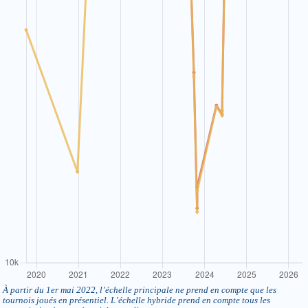
À partir du 1er mai 2022, l’échelle principale ne prend en compte que les
tournois joués en présentiel. L’échelle hybride prend en compte tous les