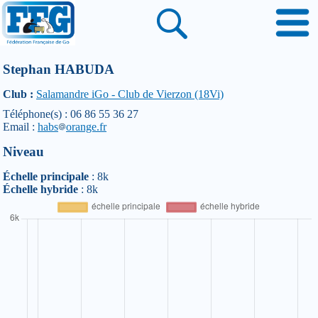
Stephan HABUDA
Club :
Salamandre iGo - Club de Vierzon (18Vi)
Téléphone(s) : 06 86 55 36 27
Email :
habs
orange.fr
Niveau
Échelle principale
: 8k
Échelle hybride
: 8k