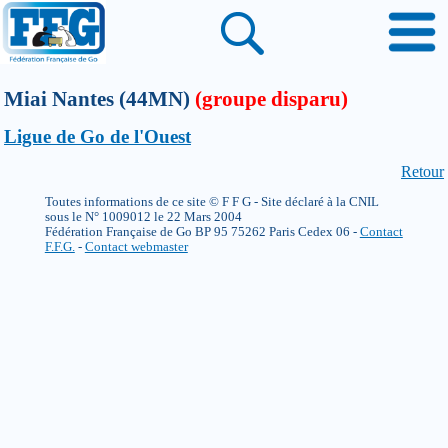
Miai Nantes (44MN)
(groupe disparu)
Ligue de Go de l'Ouest
Retour
Toutes informations de ce site © F F G - Site déclaré à la CNIL
sous le N° 1009012 le 22 Mars 2004
Fédération Française de Go BP 95 75262 Paris Cedex 06 -
Contact
F.F.G.
-
Contact webmaster