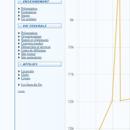
Présentation
Formations
Stages
Go scolaire
Présentation
Organigramme
Statuts et réglements
Comptes-rendus
Démarches et services
Listes de diffusion
Site jeunes
Site animations
Licenciés
Clubs
Ligues
Les liens du Go
Crédits