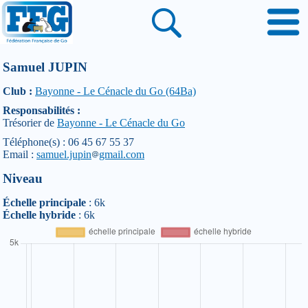
Samuel JUPIN
Club :
Bayonne - Le Cénacle du Go (64Ba)
Responsabilités :
Trésorier de
Bayonne - Le Cénacle du Go
Téléphone(s) : 06 45 67 55 37
Email :
samuel.jupin
gmail.com
Niveau
Échelle principale
: 6k
Échelle hybride
: 6k