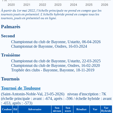
À partir du 1er mai 2022, l’échelle principale ne prend en compte que les
tournois joués en présentiel. L’échelle hybride prend en compte tous les
tournois, joués en présentiel ou en ligne.
Palmarès
Second
Championnat du club de Bayonne, Ustaritz, 06-04-2026
Championnat de Bayonne, Ondres, 16-03-2024
Troisième
Championnat du club de Bayonne, Ustaritz, 22-03-2025
Championnat du club de Bayonne, Ondres, 16-02-2020
Trophée des clubs - Bayonne, Bayonne, 18-11-2019
Tournois
Tournoi de Toulouse
(Saint-Antonin-Noble-Val, 23-05-2026) niveau d'inscription : 7K
(échelle principale : avant : -674, après : -596 / échelle hybride : avant
: -653, après : -573)
Son
Son
Var
Couleur
Hd
Adversaire
Résultat
Var
niveau
score
Hybride