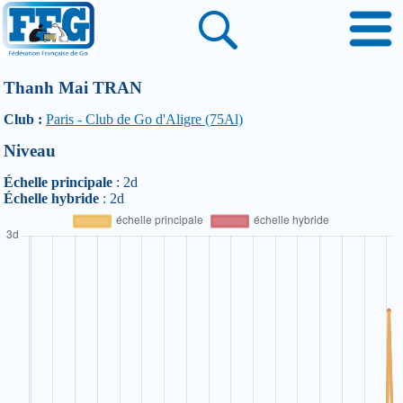
Thanh Mai TRAN
Club :
Paris - Club de Go d'Aligre (75Al)
Niveau
Échelle principale
: 2d
Échelle hybride
: 2d