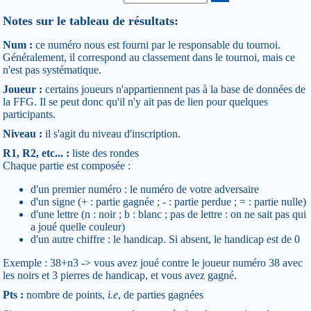
Notes sur le tableau de résultats:
Num :
ce numéro nous est fourni par le responsable du tournoi.
Généralement, il correspond au classement dans le tournoi, mais ce
n'est pas systématique.
Joueur :
certains joueurs n'appartiennent pas à la base de données de
la FFG. Il se peut donc qu'il n'y ait pas de lien pour quelques
participants.
Niveau :
il s'agit du niveau d'inscription.
R1, R2, etc... :
liste des rondes
Chaque partie est composée :
d'un premier numéro : le numéro de votre adversaire
d'un signe (+ : partie gagnée ; - : partie perdue ; = : partie nulle)
d'une lettre (n : noir ; b : blanc ; pas de lettre : on ne sait pas qui
a joué quelle couleur)
d'un autre chiffre : le handicap. Si absent, le handicap est de 0
Exemple : 38+n3 -> vous avez joué contre le joueur numéro 38 avec
les noirs et 3 pierres de handicap, et vous avez gagné.
Pts :
nombre de points,
i.e
, de parties gagnées