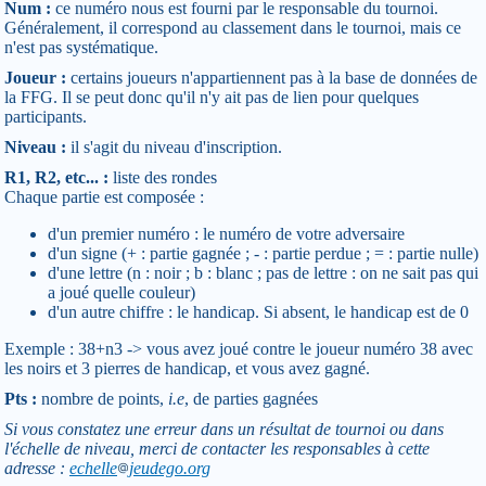
Num :
ce numéro nous est fourni par le responsable du tournoi.
Généralement, il correspond au classement dans le tournoi, mais ce
n'est pas systématique.
Joueur :
certains joueurs n'appartiennent pas à la base de données de
la FFG. Il se peut donc qu'il n'y ait pas de lien pour quelques
participants.
Niveau :
il s'agit du niveau d'inscription.
R1, R2, etc... :
liste des rondes
Chaque partie est composée :
d'un premier numéro : le numéro de votre adversaire
d'un signe (+ : partie gagnée ; - : partie perdue ; = : partie nulle)
d'une lettre (n : noir ; b : blanc ; pas de lettre : on ne sait pas qui
a joué quelle couleur)
d'un autre chiffre : le handicap. Si absent, le handicap est de 0
Exemple : 38+n3 -> vous avez joué contre le joueur numéro 38 avec
les noirs et 3 pierres de handicap, et vous avez gagné.
Pts :
nombre de points,
i.e
, de parties gagnées
Si vous constatez une erreur dans un résultat de tournoi ou dans
l'échelle de niveau, merci de contacter les responsables à cette
adresse :
echelle
jeudego.org