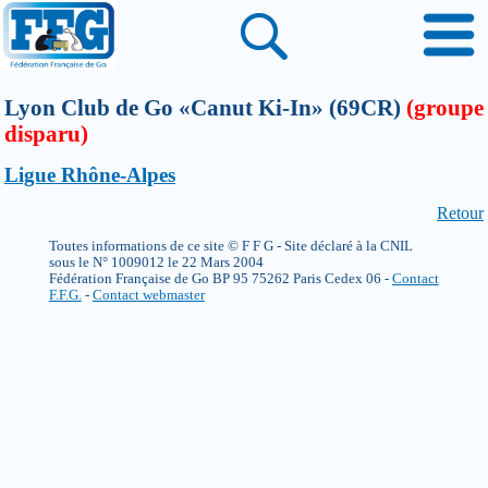
Lyon Club de Go «Canut Ki-In» (69CR)
(groupe
disparu)
Ligue Rhône-Alpes
Retour
Toutes informations de ce site © F F G - Site déclaré à la CNIL
sous le N° 1009012 le 22 Mars 2004
Fédération Française de Go BP 95 75262 Paris Cedex 06 -
Contact
F.F.G.
-
Contact webmaster