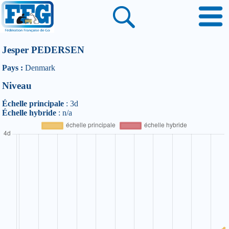
Jesper PEDERSEN
Pays :
Denmark
Niveau
Échelle principale
: 3d
Échelle hybride
: n/a