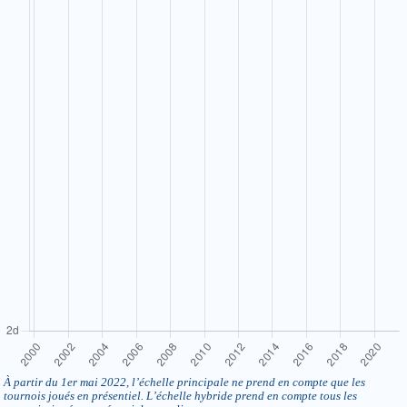
À partir du 1er mai 2022, l’échelle principale ne prend en compte que les
tournois joués en présentiel. L’échelle hybride prend en compte tous les