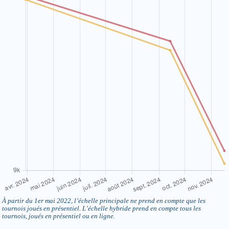
À partir du 1er mai 2022, l’échelle principale ne prend en compte que les
tournois joués en présentiel. L’échelle hybride prend en compte tous les
tournois, joués en présentiel ou en ligne.