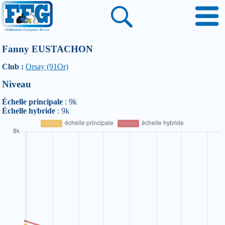
Fanny EUSTACHON
Club :
Orsay (91Or)
Niveau
Échelle principale
: 9k
Échelle hybride
: 9k