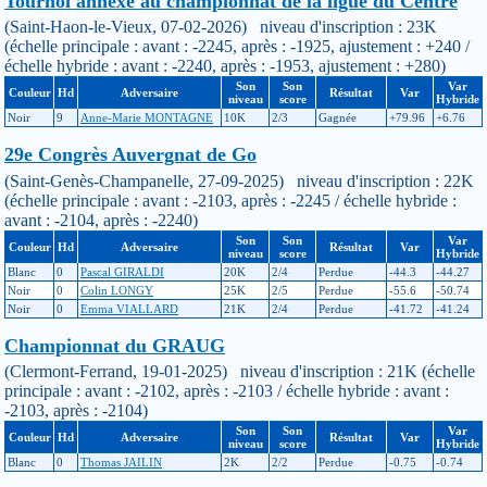
Tournoi annexe au championnat de la ligue du Centre
(Saint-Haon-le-Vieux, 07-02-2026) niveau d'inscription : 23K
(échelle principale : avant : -2245, après : -1925, ajustement : +240 /
échelle hybride : avant : -2240, après : -1953, ajustement : +280)
Son
Son
Var
Couleur
Hd
Adversaire
Résultat
Var
niveau
score
Hybride
Noir
9
Anne-Marie MONTAGNE
10K
2/3
Gagnée
+79.96
+6.76
29e Congrès Auvergnat de Go
(Saint-Genès-Champanelle, 27-09-2025) niveau d'inscription : 22K
(échelle principale : avant : -2103, après : -2245 / échelle hybride :
avant : -2104, après : -2240)
Son
Son
Var
Couleur
Hd
Adversaire
Résultat
Var
niveau
score
Hybride
Blanc
0
Pascal GIRALDI
20K
2/4
Perdue
-44.3
-44.27
Noir
0
Colin LONGY
25K
2/5
Perdue
-55.6
-50.74
Noir
0
Emma VIALLARD
21K
2/4
Perdue
-41.72
-41.24
Championnat du GRAUG
(Clermont-Ferrand, 19-01-2025) niveau d'inscription : 21K (échelle
principale : avant : -2102, après : -2103 / échelle hybride : avant :
-2103, après : -2104)
Son
Son
Var
Couleur
Hd
Adversaire
Résultat
Var
niveau
score
Hybride
Blanc
0
Thomas JAILIN
2K
2/2
Perdue
-0.75
-0.74