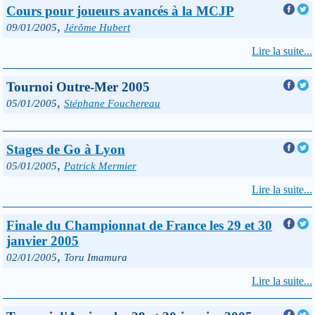
Cours pour joueurs avancés à la MCJP
,
09/01/2005
Jérôme Hubert
Lire la suite...
Tournoi Outre-Mer 2005
,
05/01/2005
Stéphane Fouchereau
Stages de Go à Lyon
,
05/01/2005
Patrick Mermier
Lire la suite...
Finale du Championnat de France les 29 et 30
janvier 2005
,
02/01/2005
Toru Imamura
Lire la suite...