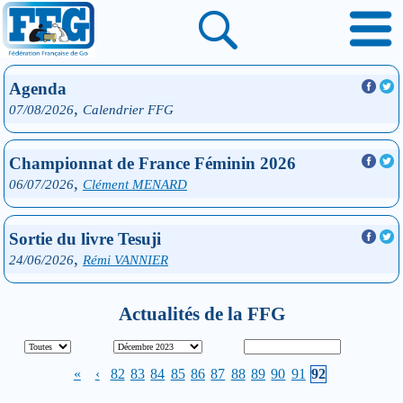
Agenda
,
07/08/2026
Calendrier FFG
Championnat de France Féminin 2026
,
06/07/2026
Clément MENARD
Sortie du livre Tesuji
,
24/06/2026
Rémi VANNIER
Actualités de la FFG
«
‹
82
83
84
85
86
87
88
89
90
91
92