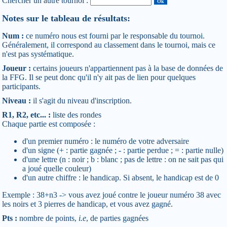
Chercher un autre tournoi :
Notes sur le tableau de résultats:
Num :
ce numéro nous est fourni par le responsable du tournoi.
Généralement, il correspond au classement dans le tournoi, mais ce
n'est pas systématique.
Joueur :
certains joueurs n'appartiennent pas à la base de données de
la FFG. Il se peut donc qu'il n'y ait pas de lien pour quelques
participants.
Niveau :
il s'agit du niveau d'inscription.
R1, R2, etc... :
liste des rondes
Chaque partie est composée :
d'un premier numéro : le numéro de votre adversaire
d'un signe (+ : partie gagnée ; - : partie perdue ; = : partie nulle)
d'une lettre (n : noir ; b : blanc ; pas de lettre : on ne sait pas qui
a joué quelle couleur)
d'un autre chiffre : le handicap. Si absent, le handicap est de 0
Exemple : 38+n3 -> vous avez joué contre le joueur numéro 38 avec
les noirs et 3 pierres de handicap, et vous avez gagné.
Pts :
nombre de points,
i.e
, de parties gagnées