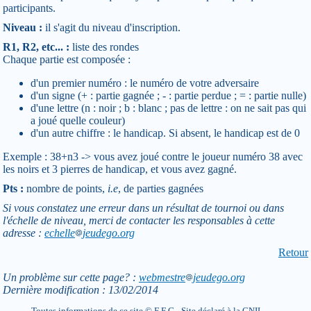
participants.
Niveau :
il s'agit du niveau d'inscription.
R1, R2, etc... :
liste des rondes
Chaque partie est composée :
d'un premier numéro : le numéro de votre adversaire
d'un signe (+ : partie gagnée ; - : partie perdue ; = : partie nulle)
d'une lettre (n : noir ; b : blanc ; pas de lettre : on ne sait pas qui
a joué quelle couleur)
d'un autre chiffre : le handicap. Si absent, le handicap est de 0
Exemple : 38+n3 -> vous avez joué contre le joueur numéro 38 avec
les noirs et 3 pierres de handicap, et vous avez gagné.
Pts :
nombre de points,
i.e
, de parties gagnées
Si vous constatez une erreur dans un résultat de tournoi ou dans
l'échelle de niveau, merci de contacter les responsables à cette
adresse :
echelle
jeudego.org
Retour
Un problème sur cette page? :
webmestre
jeudego.org
Dernière modification : 13/02/2014