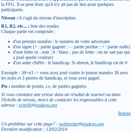
la FFG. Il se peut donc qu'il n'y ait pas de lien pour quelques
participants.
Niveau :
il s'agit du niveau d'inscription.
R1, R2, etc... :
liste des rondes
Chaque partie est composée :
d'un premier numéro : le numéro de votre adversaire
d'un signe (+ : partie gagnée ; - : partie perdue ; = : partie nulle)
d'une lettre (n : noir ; b : blanc ; pas de lettre : on ne sait pas qui
a joué quelle couleur)
d'un autre chiffre : le handicap. Si absent, le handicap est de 0
Exemple : 38+n3 -> vous avez joué contre le joueur numéro 38 avec
les noirs et 3 pierres de handicap, et vous avez gagné.
Pts :
nombre de points,
i.e
, de parties gagnées
Si vous constatez une erreur dans un résultat de tournoi ou dans
l'échelle de niveau, merci de contacter les responsables à cette
adresse :
echelle
jeudego.org
Retour
Un problème sur cette page? :
webmestre
jeudego.org
Dernière modification : 13/02/2014