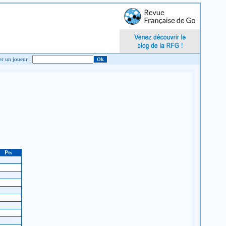
Chercher un joueur :
Pts