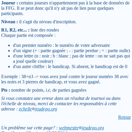
Joueur :
certains joueurs n'appartiennent pas à la base de données de
la FFG. Il se peut donc qu'il n'y ait pas de lien pour quelques
participants.
Niveau :
il s'agit du niveau d'inscription.
R1, R2, etc... :
liste des rondes
Chaque partie est composée :
d'un premier numéro : le numéro de votre adversaire
d'un signe (+ : partie gagnée ; - : partie perdue ; = : partie nulle)
d'une lettre (n : noir ; b : blanc ; pas de lettre : on ne sait pas qui
a joué quelle couleur)
d'un autre chiffre : le handicap. Si absent, le handicap est de 0
Exemple : 38+n3 -> vous avez joué contre le joueur numéro 38 avec
les noirs et 3 pierres de handicap, et vous avez gagné.
Pts :
nombre de points,
i.e
, de parties gagnées
Si vous constatez une erreur dans un résultat de tournoi ou dans
l'échelle de niveau, merci de contacter les responsables à cette
adresse :
echelle
jeudego.org
Retour
Un problème sur cette page? :
webmestre
jeudego.org