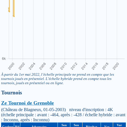
À partir du 1er mai 2022, l’échelle principale ne prend en compte que les
tournois joués en présentiel. L’échelle hybride prend en compte tous les
tournois, joués en présentiel ou en ligne.
Tournois
Ze Tournoi de Grenoble
(Château de Blagneux, 01-05-2003) niveau d'inscription : 4K
(échelle principale : avant : -464, après : -428 / échelle hybride : avant
: Inconnu, après : Inconnu)
Son
Son
Var
Couleur
Hd
Adversaire
Résultat
Var