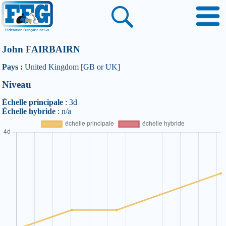
John FAIRBAIRN
Pays :
United Kingdom [GB or UK]
Niveau
Échelle principale
: 3d
Échelle hybride
: n/a