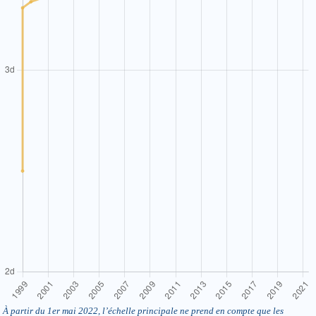
À partir du 1er mai 2022, l’échelle principale ne prend en compte que les