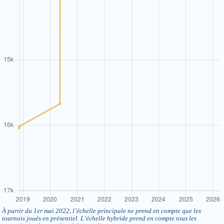
À partir du 1er mai 2022, l’échelle principale ne prend en compte que les
tournois joués en présentiel. L’échelle hybride prend en compte tous les