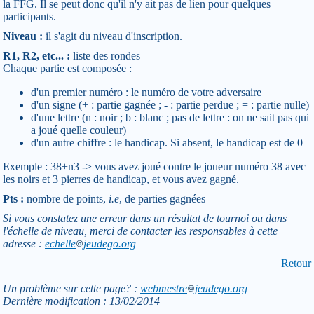
la FFG. Il se peut donc qu'il n'y ait pas de lien pour quelques
participants.
Niveau :
il s'agit du niveau d'inscription.
R1, R2, etc... :
liste des rondes
Chaque partie est composée :
d'un premier numéro : le numéro de votre adversaire
d'un signe (+ : partie gagnée ; - : partie perdue ; = : partie nulle)
d'une lettre (n : noir ; b : blanc ; pas de lettre : on ne sait pas qui
a joué quelle couleur)
d'un autre chiffre : le handicap. Si absent, le handicap est de 0
Exemple : 38+n3 -> vous avez joué contre le joueur numéro 38 avec
les noirs et 3 pierres de handicap, et vous avez gagné.
Pts :
nombre de points,
i.e
, de parties gagnées
Si vous constatez une erreur dans un résultat de tournoi ou dans
l'échelle de niveau, merci de contacter les responsables à cette
adresse :
echelle
jeudego.org
Retour
Un problème sur cette page? :
webmestre
jeudego.org
Dernière modification : 13/02/2014