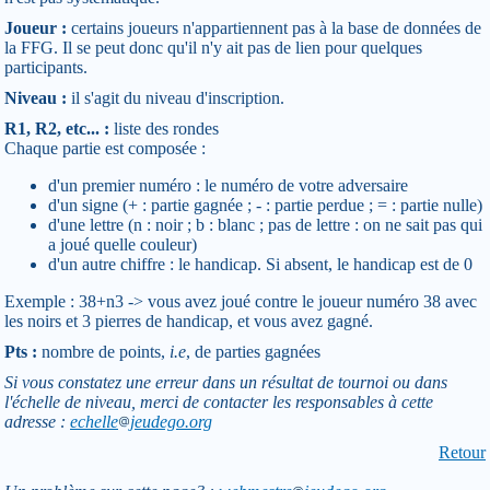
Joueur :
certains joueurs n'appartiennent pas à la base de données de
la FFG. Il se peut donc qu'il n'y ait pas de lien pour quelques
participants.
Niveau :
il s'agit du niveau d'inscription.
R1, R2, etc... :
liste des rondes
Chaque partie est composée :
d'un premier numéro : le numéro de votre adversaire
d'un signe (+ : partie gagnée ; - : partie perdue ; = : partie nulle)
d'une lettre (n : noir ; b : blanc ; pas de lettre : on ne sait pas qui
a joué quelle couleur)
d'un autre chiffre : le handicap. Si absent, le handicap est de 0
Exemple : 38+n3 -> vous avez joué contre le joueur numéro 38 avec
les noirs et 3 pierres de handicap, et vous avez gagné.
Pts :
nombre de points,
i.e
, de parties gagnées
Si vous constatez une erreur dans un résultat de tournoi ou dans
l'échelle de niveau, merci de contacter les responsables à cette
adresse :
echelle
jeudego.org
Retour