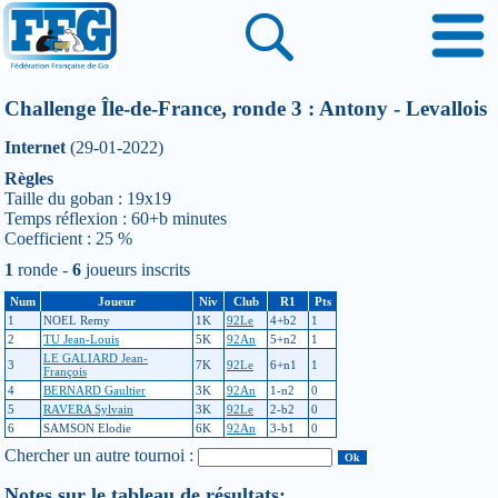
Challenge Île-de-France, ronde 3 : Antony - Levallois
Internet
(29-01-2022)
Règles
Taille du goban : 19x19
Temps réflexion : 60+b minutes
Coefficient : 25 %
1
ronde -
6
joueurs inscrits
Num
Joueur
Niv
Club
R1
Pts
1
NOEL Remy
1K
92Le
4+b2
1
2
TU Jean-Louis
5K
92An
5+n2
1
LE GALIARD Jean-
3
7K
92Le
6+n1
1
François
4
BERNARD Gaultier
3K
92An
1-n2
0
5
RAVERA Sylvain
3K
92Le
2-b2
0
6
SAMSON Elodie
6K
92An
3-b1
0
Chercher un autre tournoi :
Notes sur le tableau de résultats: