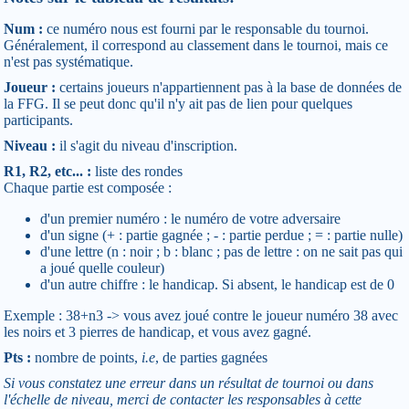
Num :
ce numéro nous est fourni par le responsable du tournoi.
Généralement, il correspond au classement dans le tournoi, mais ce
n'est pas systématique.
Joueur :
certains joueurs n'appartiennent pas à la base de données de
la FFG. Il se peut donc qu'il n'y ait pas de lien pour quelques
participants.
Niveau :
il s'agit du niveau d'inscription.
R1, R2, etc... :
liste des rondes
Chaque partie est composée :
d'un premier numéro : le numéro de votre adversaire
d'un signe (+ : partie gagnée ; - : partie perdue ; = : partie nulle)
d'une lettre (n : noir ; b : blanc ; pas de lettre : on ne sait pas qui
a joué quelle couleur)
d'un autre chiffre : le handicap. Si absent, le handicap est de 0
Exemple : 38+n3 -> vous avez joué contre le joueur numéro 38 avec
les noirs et 3 pierres de handicap, et vous avez gagné.
Pts :
nombre de points,
i.e
, de parties gagnées
Si vous constatez une erreur dans un résultat de tournoi ou dans
l'échelle de niveau, merci de contacter les responsables à cette