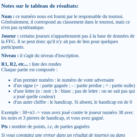
Notes sur le tableau de résultats:
Num :
ce numéro nous est fourni par le responsable du tournoi.
Généralement, il correspond au classement dans le tournoi, mais ce
n'est pas systématique.
Joueur :
certains joueurs n'appartiennent pas à la base de données de
la FFG. Il se peut donc qu'il n'y ait pas de lien pour quelques
participants.
Niveau :
il s'agit du niveau d'inscription.
R1, R2, etc... :
liste des rondes
Chaque partie est composée :
d'un premier numéro : le numéro de votre adversaire
d'un signe (+ : partie gagnée ; - : partie perdue ; = : partie nulle)
d'une lettre (n : noir ; b : blanc ; pas de lettre : on ne sait pas qui
a joué quelle couleur)
d'un autre chiffre : le handicap. Si absent, le handicap est de 0
Exemple : 38+n3 -> vous avez joué contre le joueur numéro 38 avec
les noirs et 3 pierres de handicap, et vous avez gagné.
Pts :
nombre de points,
i.e
, de parties gagnées
Si vous constatez une erreur dans un résultat de tournoi ou dans