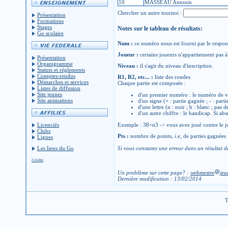
10
MASSEAU Antonin
Chercher un autre tournoi :
Présentation
Formations
Stages
Notes sur le tableau de résultats:
Go scolaire
Num :
ce numéro nous est fourni par le respons
Joueur :
certains joueurs n'appartiennent pas à 
Présentation
Organigramme
Niveau :
il s'agit du niveau d'inscription.
Statuts et réglements
Comptes-rendus
R1, R2, etc... :
liste des rondes
Démarches et services
Chaque partie est composée :
Listes de diffusion
Site jeunes
d'un premier numéro : le numéro de v
Site animations
d'un signe (+ : partie gagnée ; - : parti
d'une lettre (n : noir ; b : blanc ; pas 
d'un autre chiffre : le handicap. Si abs
Licenciés
Exemple : 38+n3 -> vous avez joué contre le jo
Clubs
Pts :
nombre de points,
i.e
, de parties gagnées
Ligues
Les liens du Go
Si vous constatez une erreur dans un résultat d
Crédits
Un problème sur cette page? :
webmestre
jeu
Dernière modification : 13/02/2014
T