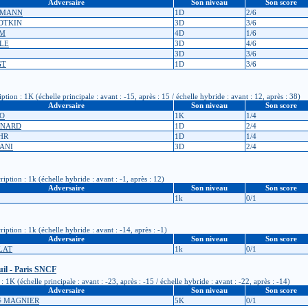
Adversaire
Son niveau
Son score
LDMANN
1D
2/6
ROTKIN
3D
3/6
HM
4D
1/6
CLE
3D
4/6
3D
3/6
GT
1D
3/6
ion : 1K (échelle principale : avant : -15, après : 15 / échelle hybride : avant : 12, après : 38)
Adversaire
Son niveau
Son score
MO
1K
1/4
ENARD
1D
2/4
HR
1D
1/4
ANI
3D
2/4
ption : 1k (échelle hybride : avant : -1, après : 12)
Adversaire
Son niveau
Son score
1k
0/1
ption : 1k (échelle hybride : avant : -14, après : -1)
Adversaire
Son niveau
Son score
PLAT
1k
0/1
uil - Paris SNCF
K (échelle principale : avant : -23, après : -15 / échelle hybride : avant : -22, après : -14)
Adversaire
Son niveau
Son score
ré MAGNIER
5K
0/1