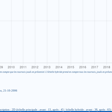
en compte que les tournois joués en présentiel. L’échelle hybride prend en compte tous les tournois, joués en présent
on, 21-10-2006
ption : 2D (échelle principale : avant : 15, après : 45 / échelle hybride : avant : 38, après : 65)