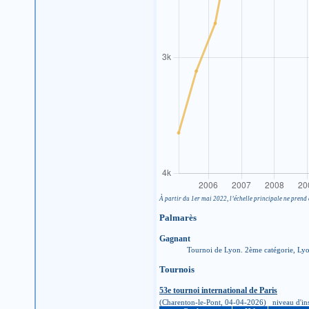
À partir du 1er mai 2022, l’échelle principale ne prend 
Palmarès
Gagnant
Tournoi de Lyon. 2ème catégorie, Ly
Tournois
53e tournoi international de Paris
(Charenton-le-Pont, 04-04-2026) niveau d'inscri