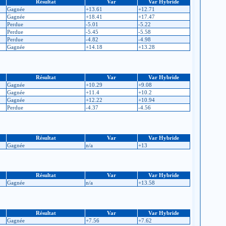
Résultat
Var
Var Hybride
Gagnée
+13.61
+12.71
Gagnée
+18.41
+17.47
Perdue
-5.01
-5.22
Perdue
-5.45
-5.58
Perdue
-4.82
-4.98
Gagnée
+14.18
+13.28
Résultat
Var
Var Hybride
Gagnée
+10.29
+9.08
Gagnée
+11.4
+10.2
Gagnée
+12.22
+10.94
Perdue
-4.37
-4.56
Résultat
Var
Var Hybride
Gagnée
n/a
+13
Résultat
Var
Var Hybride
Gagnée
n/a
+13.58
Résultat
Var
Var Hybride
Gagnée
+7.56
+7.62