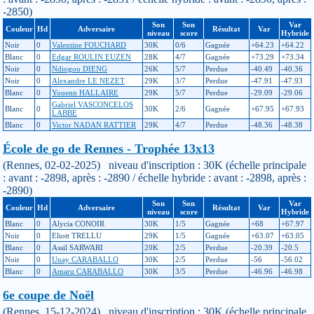
-2850)
Son
Son
Var
Couleur
Hd
Adversaire
Résultat
Var
niveau
score
Hybride
Noir
0
Valentine FOUCHARD
30K
0/6
Gagnée
+64.23
+64.22
Blanc
0
Edgar ROULIN EUZEN
28K
4/7
Gagnée
+73.29
+73.34
Noir
0
Ndiogou DIENG
26K
5/7
Perdue
-40.49
-40.36
Noir
0
Alexandre LE NEZET
29K
3/7
Perdue
-47.91
-47.93
Blanc
0
Youenn HALLAIRE
29K
5/7
Perdue
-29.09
-29.06
Gabriel VASCONCELOS
Blanc
0
30K
2/6
Gagnée
+67.95
+67.93
LABBE
Blanc
0
Victor NADAN RATTIER
29K
4/7
Perdue
-48.36
-48.38
École de go de Rennes - Trophée 13x13
(Rennes, 02-02-2025) niveau d'inscription : 30K (échelle principale
: avant : -2898, après : -2890 / échelle hybride : avant : -2898, après :
-2890)
Son
Son
Var
Couleur
Hd
Adversaire
Résultat
Var
niveau
score
Hybride
Blanc
0
Alycia CONOIR
30K
1/5
Gagnée
+68
+67.97
Noir
0
Eliott TRELLU
29K
1/5
Gagnée
+63.07
+63.05
Blanc
0
Assil SARWARI
20K
2/5
Perdue
-20.39
-20.5
Noir
0
Unay CARABALLO
30K
2/5
Perdue
-56
-56.02
Blanc
0
Amaru CARABALLO
30K
3/5
Perdue
-46.96
-46.98
6e coupe de Noël
(Rennes, 15-12-2024) niveau d'inscription : 30K (échelle principale