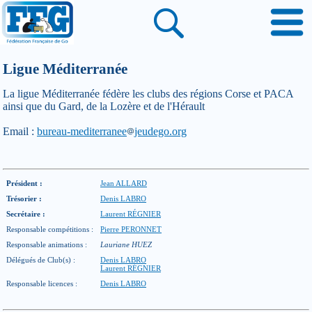
Ligue Méditerranée
La ligue Méditerranée fédère les clubs des régions Corse et PACA
ainsi que du Gard, de la Lozère et de l'Hérault
Email :
bureau-mediterranee
jeudego.org
Président :
Jean ALLARD
Trésorier :
Denis LABRO
Secrétaire :
Laurent RÉGNIER
Responsable compétitions :
Pierre PERONNET
Responsable animations :
Lauriane HUEZ
Délégués de Club(s) :
Denis LABRO
Laurent RÉGNIER
Responsable licences :
Denis LABRO