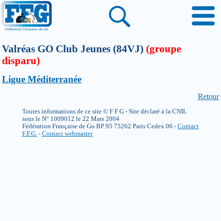
Valréas GO Club Jeunes (84VJ)
(groupe
disparu)
Ligue Méditerranée
Retour
Toutes informations de ce site © F F G - Site déclaré à la CNIL
sous le N° 1009012 le 22 Mars 2004
Fédération Française de Go BP 95 75262 Paris Cedex 06 -
Contact
F.F.G.
-
Contact webmaster