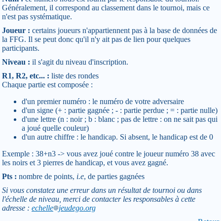
Généralement, il correspond au classement dans le tournoi, mais ce
n'est pas systématique.
Joueur :
certains joueurs n'appartiennent pas à la base de données de
la FFG. Il se peut donc qu'il n'y ait pas de lien pour quelques
participants.
Niveau :
il s'agit du niveau d'inscription.
R1, R2, etc... :
liste des rondes
Chaque partie est composée :
d'un premier numéro : le numéro de votre adversaire
d'un signe (+ : partie gagnée ; - : partie perdue ; = : partie nulle)
d'une lettre (n : noir ; b : blanc ; pas de lettre : on ne sait pas qui
a joué quelle couleur)
d'un autre chiffre : le handicap. Si absent, le handicap est de 0
Exemple : 38+n3 -> vous avez joué contre le joueur numéro 38 avec
les noirs et 3 pierres de handicap, et vous avez gagné.
Pts :
nombre de points,
i.e
, de parties gagnées
Si vous constatez une erreur dans un résultat de tournoi ou dans
l'échelle de niveau, merci de contacter les responsables à cette
adresse :
echelle
jeudego.org