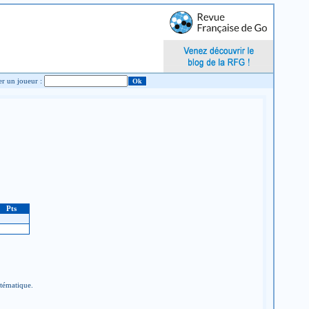
Chercher un joueur :
Pts
stématique.