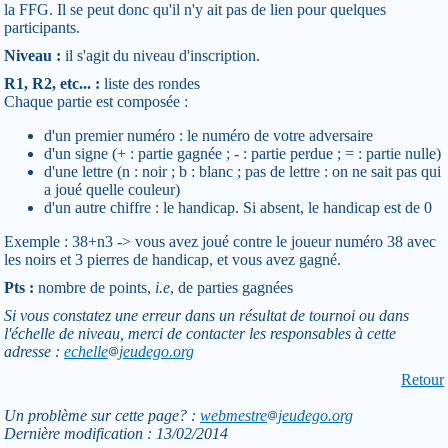
la FFG. Il se peut donc qu'il n'y ait pas de lien pour quelques
participants.
Niveau :
il s'agit du niveau d'inscription.
R1, R2, etc... :
liste des rondes
Chaque partie est composée :
d'un premier numéro : le numéro de votre adversaire
d'un signe (+ : partie gagnée ; - : partie perdue ; = : partie nulle)
d'une lettre (n : noir ; b : blanc ; pas de lettre : on ne sait pas qui
a joué quelle couleur)
d'un autre chiffre : le handicap. Si absent, le handicap est de 0
Exemple : 38+n3 -> vous avez joué contre le joueur numéro 38 avec
les noirs et 3 pierres de handicap, et vous avez gagné.
Pts :
nombre de points,
i.e
, de parties gagnées
Si vous constatez une erreur dans un résultat de tournoi ou dans
l'échelle de niveau, merci de contacter les responsables à cette
adresse :
echelle
jeudego.org
Retour
Un problème sur cette page? :
webmestre
jeudego.org
Dernière modification : 13/02/2014