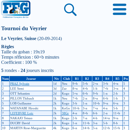
Tournoi du Veyrier
Le Veyrier, Suisse
(20-09-2014)
Règles
Taille du goban : 19x19
Temps réflexion : 60+b minutes
Coefficient : 100 %
5
rondes -
24
joueurs inscrits
Num
Joueur
Niv
Club
R1
R2
R3
R4
R5
Pts
1
PRAZ Sylvain
1d
Neu
9+b
5+b
2+n
3+b
4+n
5
2
LEE Semi
3d
Zur
8+n
4+b
1-b
7+b
3+n
4
3
OTT Sebastien
2d
Kogo
5+n
6+b
9+b
1-n
2-b
3
4
PILLON Thibault
1k
Neu
7+b
2-n
8+n
6+b
1-b
3
5
LOB Guillaume
2k
Kogo
3-b
1-n
10+b
9+n
6+n
3
6
WATANABE Hiroshi
1k
KoGo
10+b
3-n
7+n
4-n
5-b
2
7
LEFEBVRE Loïc
2k
38Gr
4-n
8+b
6-b
2-n
11+b
2
8
NAKAJO Tetsuo
1k
Kogo
2-b
7-n
4-b
14+n
9+n
2
9
DUCRY David
2k
Kogo
1-n
11+b
3-n
5-b
8-b
1
10
MARTIN Rose-Marguerite
4k
Kogo
6-n
14+b
5-n
12+b
15+b
3