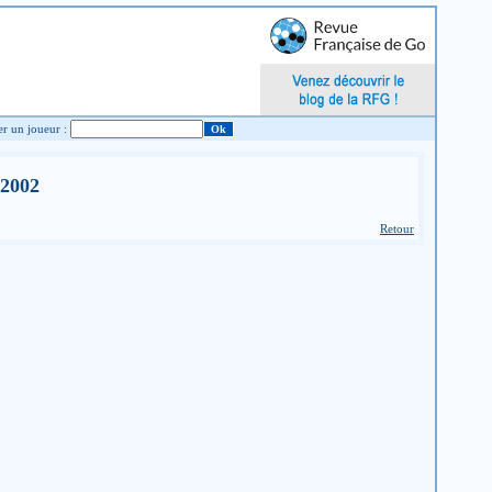
Chercher un joueur :
 2002
Retour