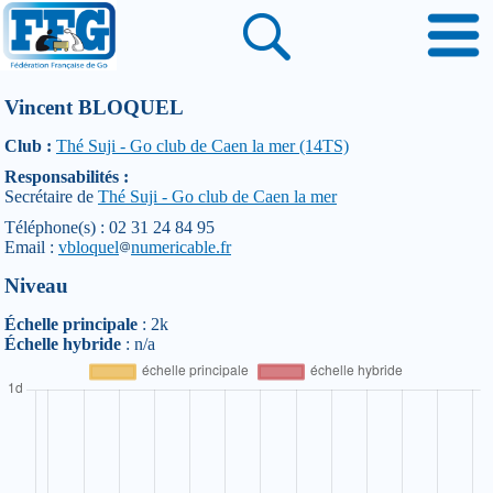
Vincent BLOQUEL
Club :
Thé Suji - Go club de Caen la mer (14TS)
Responsabilités :
Secrétaire de
Thé Suji - Go club de Caen la mer
Téléphone(s) : 02 31 24 84 95
Email :
vbloquel
numericable.fr
Niveau
Échelle principale
: 2k
Échelle hybride
: n/a