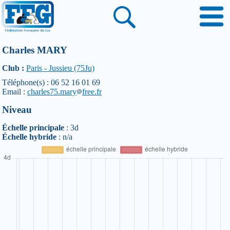
Charles MARY
Club :
Paris - Jussieu (75Ju)
Téléphone(s) : 06 52 16 01 69
Email :
charles75.mary
free.fr
Niveau
Échelle principale
: 3d
Échelle hybride
: n/a