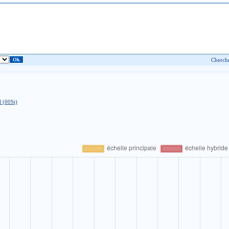
l (00St)