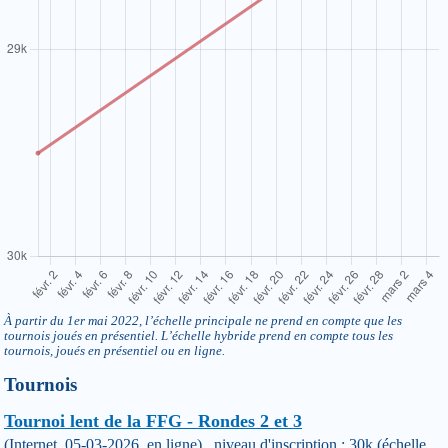
À partir du 1er mai 2022, l’échelle principale ne prend en compte que les
tournois joués en présentiel. L’échelle hybride prend en compte tous les
tournois, joués en présentiel ou en ligne.
Tournois
Tournoi lent de la FFG - Rondes 2 et 3
(Internet, 05-03-2026, en ligne) niveau d'inscription : 30k (échelle