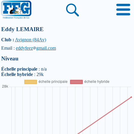
Eddy LEMAIRE
Club :
Avignon (84Av)
Email :
eddyfeez
gmail.com
Niveau
Échelle principale
: n/a
Échelle hybride
: 29k