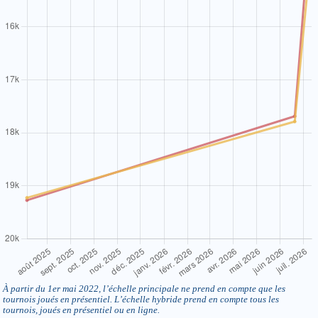
À partir du 1er mai 2022, l’échelle principale ne prend en compte que les
tournois joués en présentiel. L’échelle hybride prend en compte tous les
tournois, joués en présentiel ou en ligne.