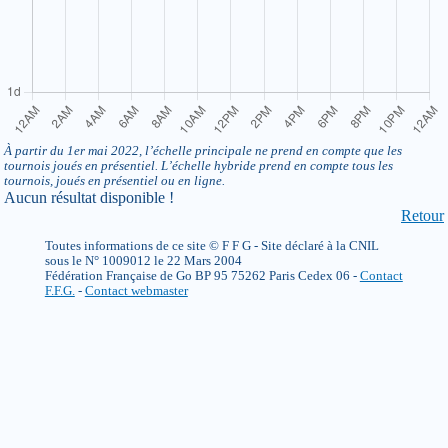
À partir du 1er mai 2022, l’échelle principale ne prend en compte que les
tournois joués en présentiel. L’échelle hybride prend en compte tous les
tournois, joués en présentiel ou en ligne.
Aucun résultat disponible !
Retour
Toutes informations de ce site © F F G - Site déclaré à la CNIL
sous le N° 1009012 le 22 Mars 2004
Fédération Française de Go BP 95 75262 Paris Cedex 06 -
Contact
F.F.G.
-
Contact webmaster