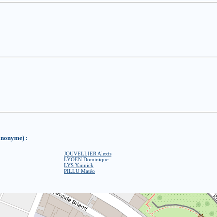
anonyme) :
JOUVELLIER Alexis
LYOEN Dominique
LYS Yannick
PILLU Matéo