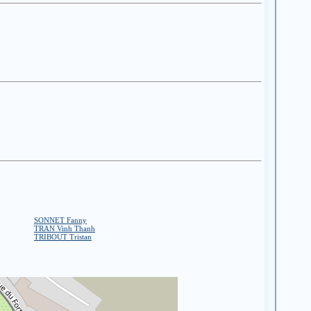
SONNET Fanny
TRAN Vinh Thanh
TRIBOUT Tristan