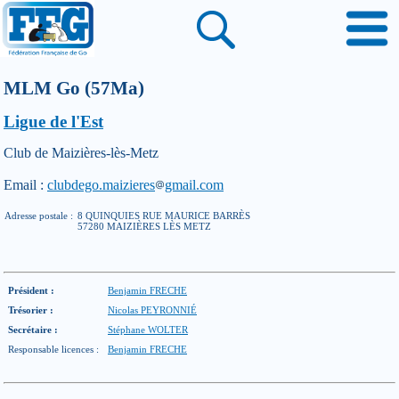
MLM Go (57Ma)
Ligue de l'Est
Club de Maizières-lès-Metz
Email :
clubdego.maizieres
gmail.com
Adresse postale :
8 QUINQUIES RUE MAURICE BARRÈS
57280 MAIZIÈRES LÈS METZ
Président :
Benjamin FRECHE
Trésorier :
Nicolas PEYRONNIÉ
Secrétaire :
Stéphane WOLTER
Responsable licences :
Benjamin FRECHE