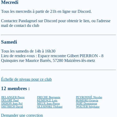
Mecredi
Tous les mercredis à partir de 21h en ligne sur Discord.
Contactez Pandagruel sur Discord pour obtenir le lien, ou l'adresse
mail de contact du club
Samedi
Tous les samedis de 14h à 16h30
Lieu de rendez-vous : Espace rencontre Gilbert PIERRON - 8
Quinquies rue Maurice Barrès, 57280 Maizières-lès-metz
Échelle de niveau pour ce club
12 membres :
BELANGER Pierre
FRECHE Benjamin
PEYRONNIÉ Nicolas
DELORT Paul
KEMENCE Loïc
ROMERO Octavia
DIDION Jean Pol
MEUX Jean-Pierre
SERT Dominique
DIETRICH David
OLESINSKI Thibaut
WOLTER Stéphane
Demander une correction