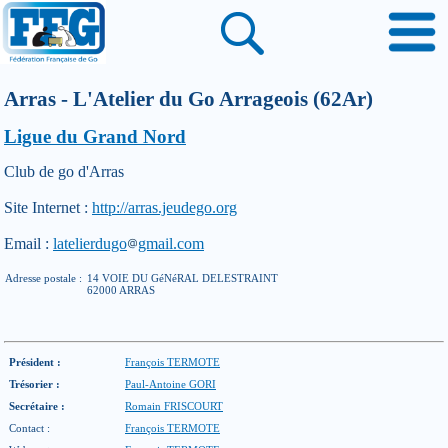
Arras - L'Atelier du Go Arrageois (62Ar)
Ligue du Grand Nord
Club de go d'Arras
Site Internet :
http://arras.jeudego.org
Email :
latelierdugo
gmail.com
Adresse postale :
14 VOIE DU GéNéRAL DELESTRAINT
62000 ARRAS
Président :
François TERMOTE
Trésorier :
Paul-Antoine GORI
Secrétaire :
Romain FRISCOURT
Contact :
François TERMOTE