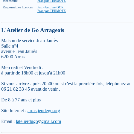
Webmestre :
François TERMOTE
Responsables licences :
Paul-Antoine GORI
François TERMOTE
L'Atelier de Go Arrageois
Maison de service Jean Jaurès
Salle n°4
avenue Jean Jaurès
62000 Arras
Mercredi et Vendredi :
à partir de 18h00 et jusqu'à 21h00
Si vous arrivez après 20h00 ou si c'est la première fois, téléphonez au
06 21 82 33 45 avant de venir .
De 8 à 77 ans et plus
Site Internet :
arras.jeudego.org
Email :
latelierdugo
gmail.com