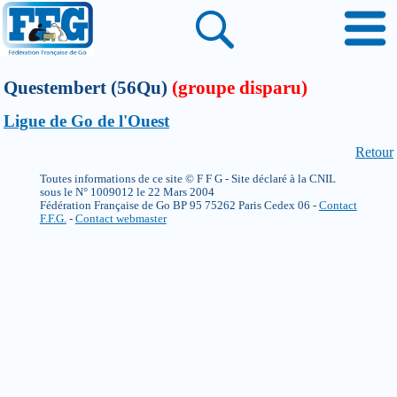
Questembert (56Qu)
(groupe disparu)
Ligue de Go de l'Ouest
Retour
Toutes informations de ce site © F F G - Site déclaré à la CNIL
sous le N° 1009012 le 22 Mars 2004
Fédération Française de Go BP 95 75262 Paris Cedex 06 -
Contact
F.F.G.
-
Contact webmaster