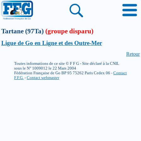
Tartane (97Ta)
(groupe disparu)
Ligue de Go en Ligne et des Outre-Mer
Retour
Toutes informations de ce site © F F G - Site déclaré à la CNIL
sous le N° 1009012 le 22 Mars 2004
Fédération Française de Go BP 95 75262 Paris Cedex 06 -
Contact
F.F.G.
-
Contact webmaster