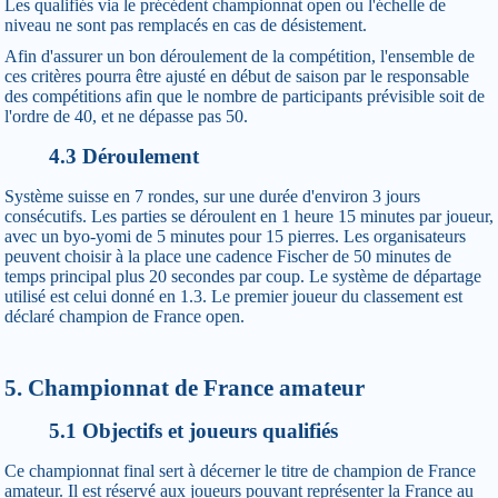
Les qualifiés via le précédent championnat open ou l'échelle de
niveau ne sont pas remplacés en cas de désistement.
Afin d'assurer un bon déroulement de la compétition, l'ensemble de
ces critères pourra être ajusté en début de saison par le responsable
des compétitions afin que le nombre de participants prévisible soit de
l'ordre de 40, et ne dépasse pas 50.
4.3 Déroulement
Système suisse en 7 rondes, sur une durée d'environ 3 jours
consécutifs. Les parties se déroulent en 1 heure 15 minutes par joueur,
avec un byo-yomi de 5 minutes pour 15 pierres. Les organisateurs
peuvent choisir à la place une cadence Fischer de 50 minutes de
temps principal plus 20 secondes par coup. Le système de départage
utilisé est celui donné en 1.3. Le premier joueur du classement est
déclaré champion de France open.
5. Championnat de France amateur
5.1 Objectifs et joueurs qualifiés
Ce championnat final sert à décerner le titre de champion de France
amateur. Il est réservé aux joueurs pouvant représenter la France au