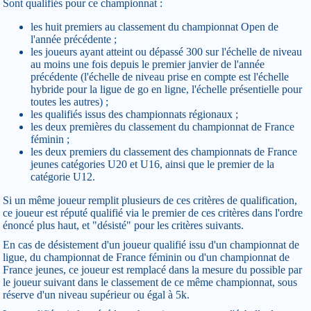
Sont qualifiés pour ce championnat :
les huit premiers au classement du championnat Open de
l'année précédente ;
les joueurs ayant atteint ou dépassé 300 sur l'échelle de niveau
au moins une fois depuis le premier janvier de l'année
précédente (l'échelle de niveau prise en compte est l'échelle
hybride pour la ligue de go en ligne, l'échelle présentielle pour
toutes les autres) ;
les qualifiés issus des championnats régionaux ;
les deux premières du classement du championnat de France
féminin ;
les deux premiers du classement des championnats de France
jeunes catégories U20 et U16, ainsi que le premier de la
catégorie U12.
Si un même joueur remplit plusieurs de ces critères de qualification,
ce joueur est réputé qualifié via le premier de ces critères dans l'ordre
énoncé plus haut, et "désisté" pour les critères suivants.
En cas de désistement d'un joueur qualifié issu d'un championnat de
ligue, du championnat de France féminin ou d'un championnat de
France jeunes, ce joueur est remplacé dans la mesure du possible par
le joueur suivant dans le classement de ce même championnat, sous
réserve d'un niveau supérieur ou égal à 5k.