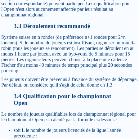
section correspondante) peuvent participer. Leur qualification pour
l'Open n'est alors aucunement affectée par leur résultat au
championnat régional.
3.3 Déroulement recommandé
Système suisse en n rondes (de préférence n+1 rondes pour 2^n
joueurs). Si le nombre de joueurs est insuffisant, organiser un round-
robin (tous les joueurs se rencontrent). Les parties se déroulent en au
moins 1 heure par joueur, avec un byo-yomi de 5 minutes pour 15
pierres. Les organisateurs peuvent choisir à la place une cadence
Fischer d'au moins 40 minutes de temps principal plus 20 secondes
par coup.
Les joueurs doivent être prévenus à l'avance du système de départage.
Par défaut, on considère qu'il s'agit de celui donné en 1.3.
3.4 Qualification pour le championnat
Open
Le nombre de joueurs qualifiables lors du championnat régional pour
le championnat Open est calculé par la formule ci-dessous :
soit L le nombre de joueurs licenciés de la ligue l'année
précédente ;