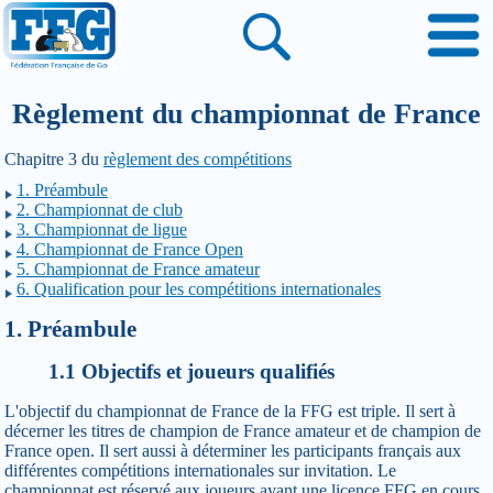
Règlement du championnat de France
Chapitre 3 du
règlement des compétitions
1. Préambule
2. Championnat de club
3. Championnat de ligue
4. Championnat de France Open
5. Championnat de France amateur
6. Qualification pour les compétitions internationales
1. Préambule
1.1 Objectifs et joueurs qualifiés
L'objectif du championnat de France de la FFG est triple. Il sert à
décerner les titres de champion de France amateur et de champion de
France open. Il sert aussi à déterminer les participants français aux
différentes compétitions internationales sur invitation. Le
championnat est réservé aux joueurs ayant une licence FFG en cours