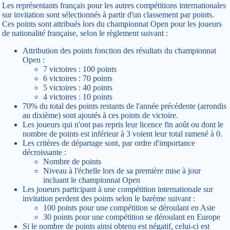
Les représentants français pour les autres compétitions internationales
sur invitation sont sélectionnés à partir d'un classement par points.
Ces points sont attribués lors du championnat Open pour les joueurs
de nationalité française, selon le règlement suivant :
Attribution des points fonction des résultats du championnat
Open :
7 victoires : 100 points
6 victoires : 70 points
5 victoires : 40 points
4 victoires : 10 points
70% du total des points restants de l'année précédente (arrondis
au dixième) sont ajoutés à ces points de victoire.
Les joueurs qui n'ont pas repris leur licence fin août ou dont le
nombre de points est inférieur à 3 voient leur total ramené à 0.
Les critères de départage sont, par ordre d'importance
décroissante :
Nombre de points
Niveau à l'échelle lors de sa première mise à jour
incluant le championnat Open
Les joueurs participant à une compétition internationale sur
invitation perdent des points selon le barème suivant :
100 points pour une compétition se déroulant en Asie
30 points pour une compétition se déroulant en Europe
Si le nombre de points ainsi obtenu est négatif, celui-ci est