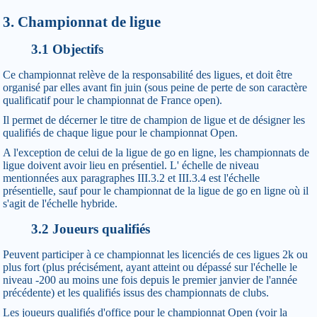
3. Championnat de ligue
3.1 Objectifs
Ce championnat relève de la responsabilité des ligues, et doit être
organisé par elles avant fin juin (sous peine de perte de son caractère
qualificatif pour le championnat de France open).
Il permet de décerner le titre de champion de ligue et de désigner les
qualifiés de chaque ligue pour le championnat Open.
A l'exception de celui de la ligue de go en ligne, les championnats de
ligue doivent avoir lieu en présentiel. L' échelle de niveau
mentionnées aux paragraphes III.3.2 et III.3.4 est l'échelle
présentielle, sauf pour le championnat de la ligue de go en ligne où il
s'agit de l'échelle hybride.
3.2 Joueurs qualifiés
Peuvent participer à ce championnat les licenciés de ces ligues 2k ou
plus fort (plus précisément, ayant atteint ou dépassé sur l'échelle le
niveau -200 au moins une fois depuis le premier janvier de l'année
précédente) et les qualifiés issus des championnats de clubs.
Les joueurs qualifiés d'office pour le championnat Open (voir la