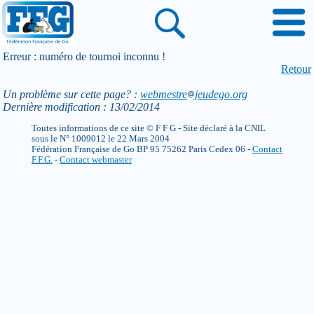
Erreur : numéro de tournoi inconnu !
Retour
Un problème sur cette page? :
webmestre
jeudego.org
Dernière modification : 13/02/2014
Toutes informations de ce site © F F G - Site déclaré à la CNIL
sous le N° 1009012 le 22 Mars 2004
Fédération Française de Go BP 95 75262 Paris Cedex 06 -
Contact
F.F.G.
-
Contact webmaster