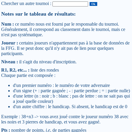
Chercher un autre tournoi :
Notes sur le tableau de résultats:
Num :
ce numéro nous est fourni par le responsable du tournoi.
Généralement, il correspond au classement dans le tournoi, mais ce
n'est pas systématique.
Joueur :
certains joueurs n'appartiennent pas à la base de données de
la FFG. Il se peut donc qu'il n'y ait pas de lien pour quelques
participants.
Niveau :
il s'agit du niveau d'inscription.
R1, R2, etc... :
liste des rondes
Chaque partie est composée :
d'un premier numéro : le numéro de votre adversaire
d'un signe (+ : partie gagnée ; - : partie perdue ; = : partie nulle)
d'une lettre (n : noir ; b : blanc ; pas de lettre : on ne sait pas qui
a joué quelle couleur)
d'un autre chiffre : le handicap. Si absent, le handicap est de 0
Exemple : 38+n3 -> vous avez joué contre le joueur numéro 38 avec
les noirs et 3 pierres de handicap, et vous avez gagné.
Pts :
nombre de points,
i.e
, de parties gagnées