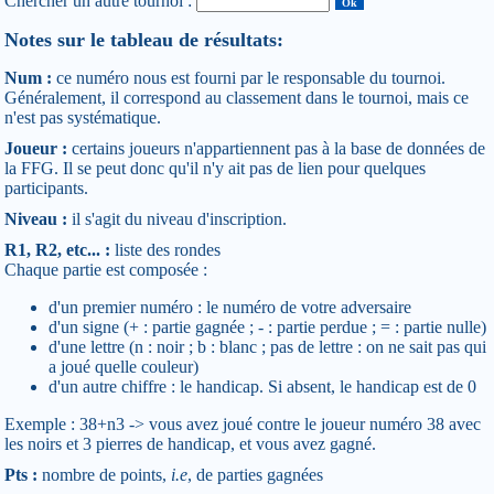
Chercher un autre tournoi :
Notes sur le tableau de résultats:
Num :
ce numéro nous est fourni par le responsable du tournoi.
Généralement, il correspond au classement dans le tournoi, mais ce
n'est pas systématique.
Joueur :
certains joueurs n'appartiennent pas à la base de données de
la FFG. Il se peut donc qu'il n'y ait pas de lien pour quelques
participants.
Niveau :
il s'agit du niveau d'inscription.
R1, R2, etc... :
liste des rondes
Chaque partie est composée :
d'un premier numéro : le numéro de votre adversaire
d'un signe (+ : partie gagnée ; - : partie perdue ; = : partie nulle)
d'une lettre (n : noir ; b : blanc ; pas de lettre : on ne sait pas qui
a joué quelle couleur)
d'un autre chiffre : le handicap. Si absent, le handicap est de 0
Exemple : 38+n3 -> vous avez joué contre le joueur numéro 38 avec
les noirs et 3 pierres de handicap, et vous avez gagné.
Pts :
nombre de points,
i.e
, de parties gagnées