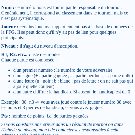
Num :
ce numéro nous est fourni par le responsable du tournoi.
Généralement, il correspond au classement dans le tournoi, mais ce
n'est pas systématique.
Joueur :
certains joueurs n'appartiennent pas à la base de données de
la FFG. Il se peut donc qu'il n'y ait pas de lien pour quelques
participants.
Niveau :
il s'agit du niveau d'inscription.
R1, R2, etc... :
liste des rondes
Chaque partie est composée :
d'un premier numéro : le numéro de votre adversaire
d'un signe (+ : partie gagnée ; - : partie perdue ; = : partie nulle)
d'une lettre (n : noir ; b : blanc ; pas de lettre : on ne sait pas qui
a joué quelle couleur)
d'un autre chiffre : le handicap. Si absent, le handicap est de 0
Exemple : 38+n3 -> vous avez joué contre le joueur numéro 38 avec
les noirs et 3 pierres de handicap, et vous avez gagné.
Pts :
nombre de points,
i.e
, de parties gagnées
Si vous constatez une erreur dans un résultat de tournoi ou dans
l'échelle de niveau, merci de contacter les responsables à cette